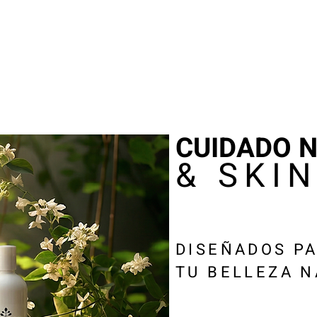
CUIDADO 
& SKI
DISEÑADOS P
TU BELLEZA 