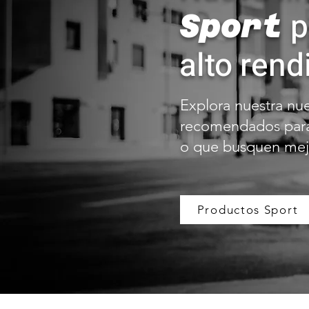
p
Sport
alto rend
Explora nuestra nu
recomendados para 
o que busquen mejo
Productos Sport