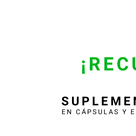
¡REC
SUPLEME
EN CÁPSULAS Y 