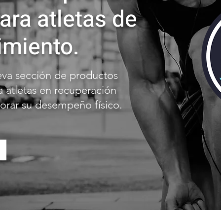
ara atletas de
imiento.
eva sección de productos
atletas en recuperación
rar su desempeño físico.