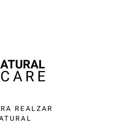
NATURAL
NCARE
ARA REALZAR
NATURAL