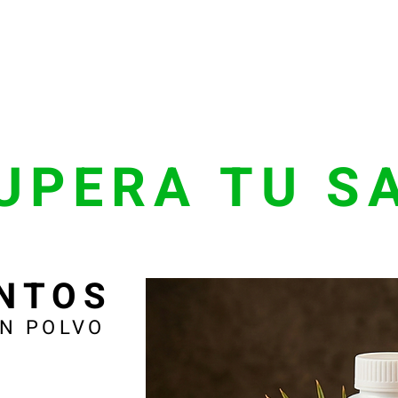
UPERA TU S
NTOS
EN POLVO