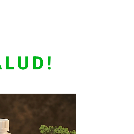
ALUD!