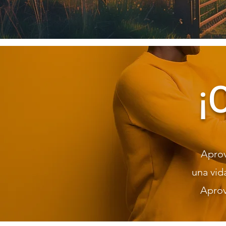
¡
Aprov
una vid
Aprov