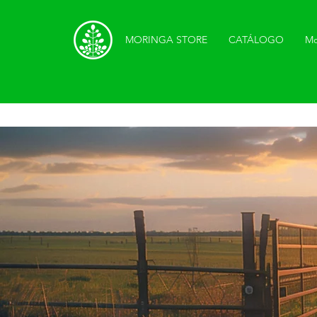
MORINGA STORE
CATÁLOGO
Mo