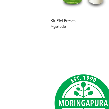
Vista rápida
Kit Piel Fresca
Agotado