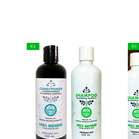
Kit
Kit