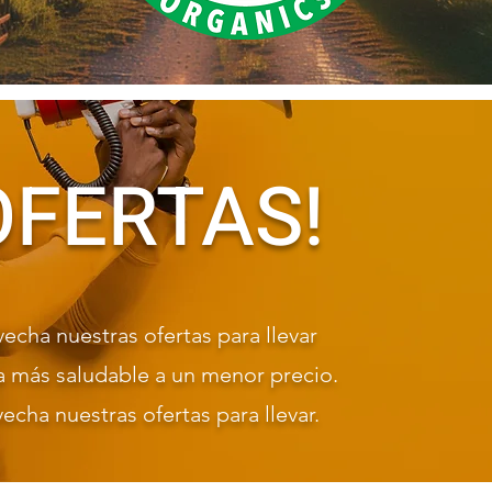
OFERTAS!
echa nuestras ofertas para llevar
a más saludable a un menor precio.
echa nuestras ofertas para llevar.