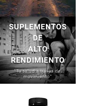
SUPLEMENTOS
DE
ALTO
RENDIMIENTO
"Tu salud a través del
movimiento"