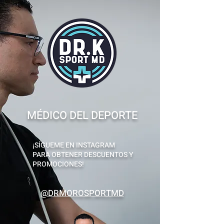
MÉDICO DEL DEPORTE
¡SÍGUEME EN INSTAGRAM
PARA OBTENER DESCUENTOS Y
PROMOCIONES!
@DRMOROSPORTMD